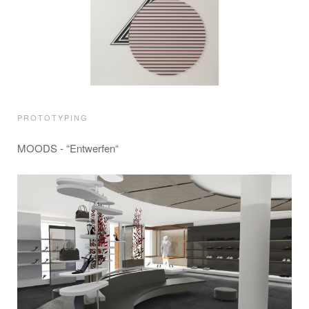
PROTOTYPING
MOODS - “Entwerfen“