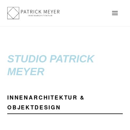
STUDIO PATRICK
MEYER
INNENARCHITEKTUR &
OBJEKTDESIGN