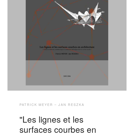
PATRICK MEYER – JAN RESZKA
"Les lignes et les
surfaces courbes en